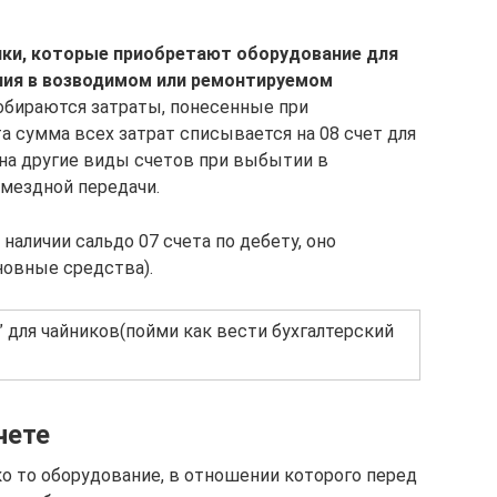
ки, которые приобретают оборудование для
ния в возводимом или ремонтируемом
собираются затраты, понесенные при
а сумма всех затрат списывается на 08 счет для
на другие виды счетов при выбытии в
змездной передачи.
 наличии сальдо 07 счета по дебету, оно
новные средства).
” для чайников(пойми как вести бухгалтерский
чете
ко то оборудование, в отношении которого перед