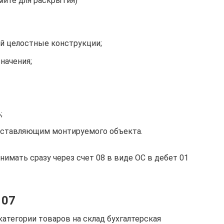
мите для раскрытия)
й целостные конструкции;
начения;
;
оставляющим монтируемого объекта.
имать сразу через счет 08 в виде ОС в дебет 01
 07
атегории товаров на склад бухгалтерская