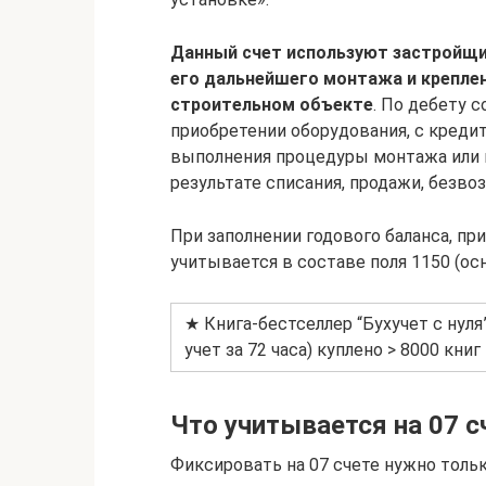
Данный счет используют застройщи
его дальнейшего монтажа и крепле
строительном объекте
. По дебету 
приобретении оборудования, с кредит
выполнения процедуры монтажа или 
результате списания, продажи, безво
При заполнении годового баланса, при
учитывается в составе поля 1150 (ос
★ Книга-бестселлер “Бухучет с нуля
учет за 72 часа) куплено > 8000 книг
Что учитывается на 07 с
Фиксировать на 07 счете нужно толь