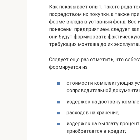
Как показывает опыт, такого рода т
посредством их покупки, а также при
форме вклада в уставный фонд. Все 
понесены предприятием, следует зап
они будут формировать фактическую
требующих монтажа до их эксплуатац
Следует еще раз отметить, что себе
формируется из:
стоимости комплектующих уст
сопроводительной документац
издержек на доставку компле
расходов на хранение;
издержек на выплату проценто
приобретается в кредит;