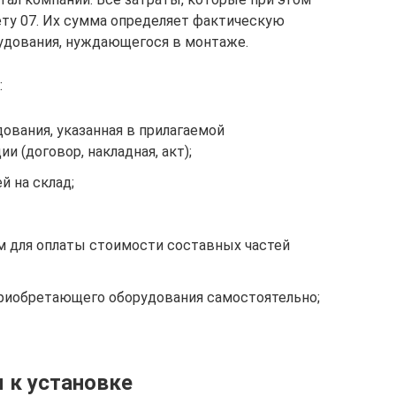
ту 07. Их сумма определяет фактическую
удования, нуждающегося в монтаже.
:
ования, указанная в прилагаемой
(договор, накладная, акт);
й на склад;
м для оплаты стоимости составных частей
приобретающего оборудования самостоятельно;
 к установке