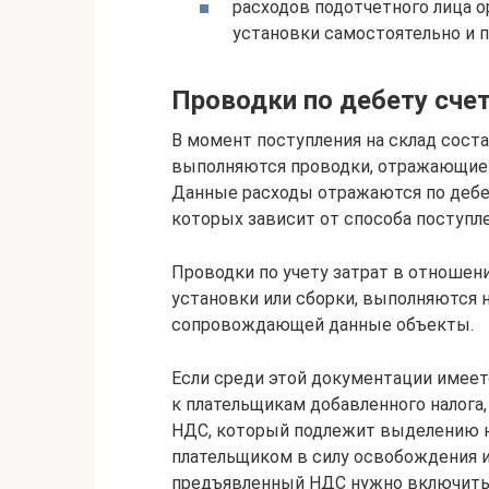
расходов подотчетного лица о
установки самостоятельно и 
Проводки по дебету счет
В момент поступления на склад сост
выполняются проводки, отражающие 
Данные расходы отражаются по дебет
которых зависит от способа поступл
Проводки по учету затрат в отношен
установки или сборки, выполняются
сопровождающей данные объекты.
Если среди этой документации имеетс
к плательщикам добавленного налога,
НДС, который подлежит выделению на
плательщиком в силу освобождения и
предъявленный НДС нужно включить