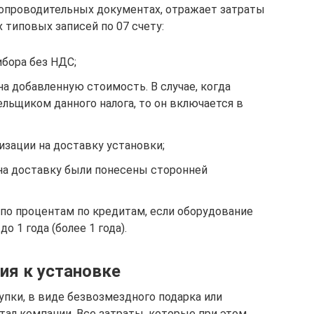
сопроводительных документах, отражает затраты
типовых записей по 07 счету:
ибора без НДС;
на добавленную стоимость. В случае, когда
ельщиком данного налога, то он включается в
изации на доставку установки;
 на доставку были понесены сторонней
и по процентам по кредитам, если оборудование
о 1 года (более 1 года).
ия к установке
пки, в виде безвозмездного подарка или
тал компании. Все затраты, которые при этом