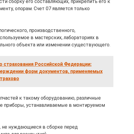
ти сборку его составляющих, прикрепить его к
енту, опорам. Счет 07 является только
огического, производственного,
используемое в мастерских, лабораториях в
ельного объекта или изменении существующего.
о страхования Российской Федерации:
утверждении форм документов, применяемых
страхово
пчастей к такому оборудованию, различные
ие приборы, устанавливаемые в монтируемом
, не нуждающиеся в сборке перед