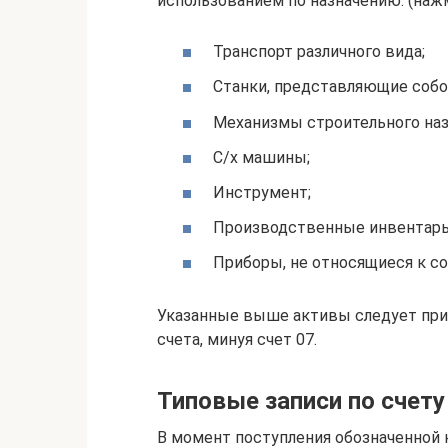
использованием по назначению: (наж
Транспорт различного вида;
Станки, представляющие собо
Механизмы строительного наз
С/х машины;
Инструмент;
Производственные инвентарь
Приборы, не относящиеся к с
Указанные выше активы следует прин
счета, минуя счет 07.
Типовые записи по счету
В момент поступления обозначенной к