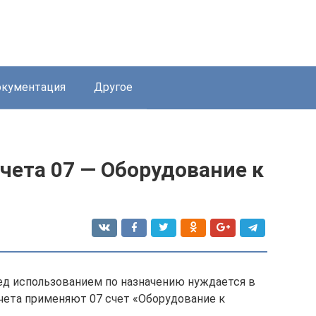
кументация
Другое
учета 07 — Оборудование к
ед использованием по назначению нуждается в
учета применяют 07 счет «Оборудование к