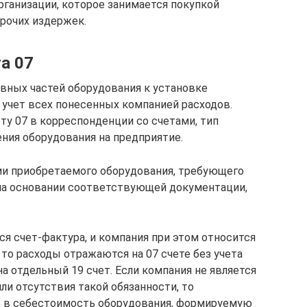
рганизации, которое занимается покупкой
прочих издержек.
а 07
авных частей оборудования к установке
учет всех понесенных компанией расходов.
у 07 в корреспонденции со счетами, тип
ения оборудования на предприятие.
ии приобретаемого оборудования, требующего
 на основании соответствующей документации,
я счет-фактура, и компания при этом относится
 то расходы отражаются на 07 счете без учета
 отдельный 19 счет. Если компания не является
ли отсутствия такой обязанности, то
 в себестоимость оборудования, формируемую