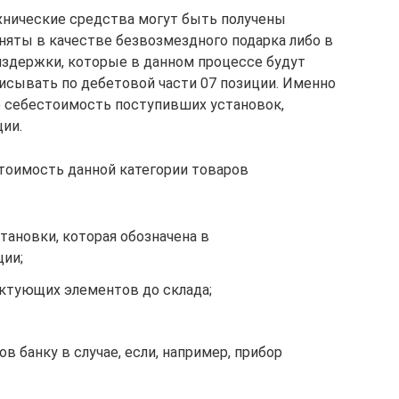
ехнические средства могут быть получены
няты в качестве безвозмездного подарка либо в
издержки, которые в данном процессе будут
исывать по дебетовой части 07 позиции. Именно
 себестоимость поступивших установок,
ии.
стоимость данной категории товаров
ановки, которая обозначена в
ии;
ктующих элементов до склада;
в банку в случае, если, например, прибор