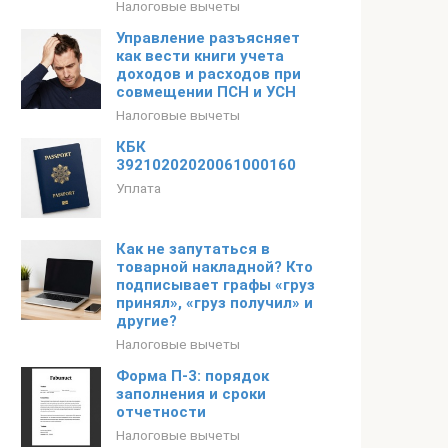
Налоговые вычеты
Управление разъясняет
как вести книги учета
доходов и расходов при
совмещении ПСН и УСН
Налоговые вычеты
КБК
39210202020061000160
Уплата
Как не запутаться в
товарной накладной? Кто
подписывает графы «груз
принял», «груз получил» и
другие?
Налоговые вычеты
Форма П‑3: порядок
заполнения и сроки
отчетности
Налоговые вычеты