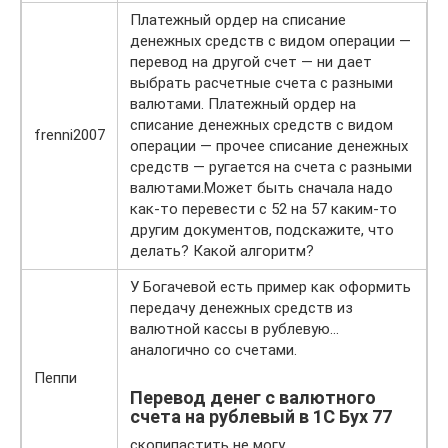
Платежный ордер на списание
денежных средств с видом операции —
перевод на другой счет — ни дает
выбрать расчетные счета с разными
валютами. Платежный ордер на
списание денежных средств с видом
frenni2007
операции — прочее списание денежных
средств — ругается на счета с разными
валютами.Может быть сначала надо
как-то перевести с 52 на 57 каким-то
другим документов, подскажите, что
делать? Какой алгоритм?
У Богачевой есть пример как оформить
передачу денежных средств из
валютной кассы в рублевую…
аналогично со счетами.
Пеппи
Перевод денег с валютного
счета на рублевый в 1С Бух 77
скопипастить не могу.