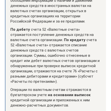
обобщения информации о наличии и движении
денежных средств в иностранных валютах на
валютных счетах организации, открытых в
кредитных организациях на территории
Российской Федерации и за ее пределами.
По дебету
счета 52 «Валютные счета»
отражается поступление денежных средств на
валютные счета организации.
По кредиту
счета
52 «Валютные счета» отражается списание
денежных средств с валютных счетов
организации. Суммы, ошибочно отнесенные в
кредит или дебет валютных счетов организации и
обнаруженные при проверке выписок кредитной
организации, отражаются на счете 76 «Расчеты с
разными дебиторами и кредиторами» (субсчет
«Расчеты по претензиям»).
Операции по валютным счетам отражаются в
бухгалтерском учете
на основании выписок
кредитной организации и приложенных к ним
денежно-расчетных документов.