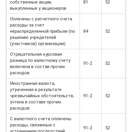
собственные акции,
81
52
выкупленные у акционеров
Оплачены с расчетного счета
расходы за счет
нераспределенной прибыли (по
84
52
решению учредителей
(участников) организации)
Отрицательная курсовая
разница по валютному счету
91-2
52
включена в состав прочих
расходов
Иностранная валюта,
утраченная в результате
чрезвычайных обстоятельств,
91-2
52
учтена в составе прочих
расходов
С валютного счета оплачены
расходы, связанные с
91-2
52
устранением последствий