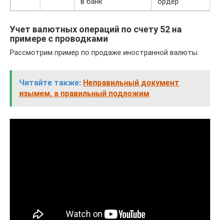
в банк
ордер
Учет валютных операций по счету 52 на
примере с проводками
Рассмотрим пример по продаже иностранной валюты.
Читайте также:
Неправильный документ
изымем, а правильный подложим