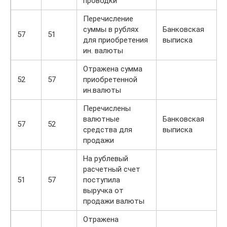
проводки
Перечисление
суммы в рублях
Банковская
57
51
для приобретения
выписка
ин. валюты
Отражена сумма
52
57
приобретенной
ин.валюты
Перечислены
валютные
Банковская
57
52
средства для
выписка
продажи
На рублевый
расчетный счет
51
57
поступила
выручка от
продажи валюты
Отражена