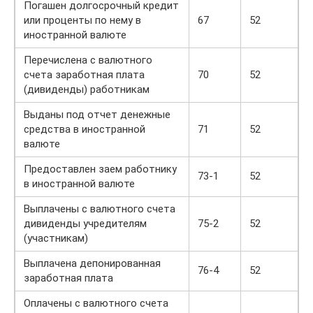
Погашен долгосрочный кредит
или проценты по нему в
67
52
иностранной валюте
Перечислена с валютного
счета заработная плата
70
52
(дивиденды) работникам
Выданы под отчет денежные
средства в иностранной
71
52
валюте
Предоставлен заем работнику
73-1
52
в иностранной валюте
Выплачены с валютного счета
дивиденды учредителям
75-2
52
(участникам)
Выплачена депонированная
76-4
52
заработная плата
Оплачены с валютного счета