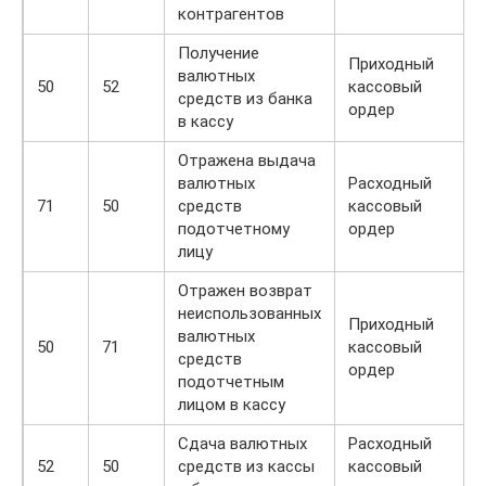
контрагентов
Получение
Приходный
валютных
50
52
кассовый
средств из банка
ордер
в кассу
Отражена выдача
валютных
Расходный
71
50
средств
кассовый
подотчетному
ордер
лицу
Отражен возврат
неиспользованных
Приходный
валютных
50
71
кассовый
средств
ордер
подотчетным
лицом в кассу
Сдача валютных
Расходный
52
50
средств из кассы
кассовый