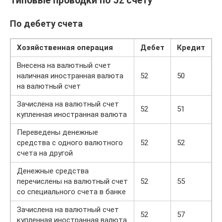
Типовые проводки по 52 счету
По дебету счета
Хозяйственная операция
Дебет
Кредит
Внесена на валютный счет
наличная иностранная валюта
52
50
на валютный счет
Зачислена на валютный счет
52
51
купленная иностранная валюта
Переведены денежные
средства с одного валютного
52
52
счета на другой
Денежные средства
перечислены на валютный счет
52
55
со специального счета в банке
Зачислена на валютный счет
52
57
купленная иностранная валюта