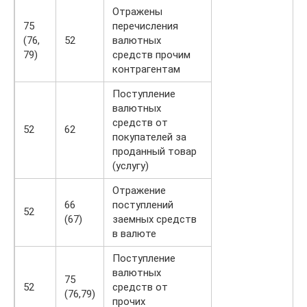
Отражены
75
перечисления
(76,
52
валютных
79)
средств прочим
контрагентам
Поступление
валютных
средств от
52
62
покупателей за
проданный товар
(услугу)
Отражение
66
поступлений
52
(67)
заемных средств
в валюте
Поступление
валютных
75
52
средств от
(76,79)
прочих