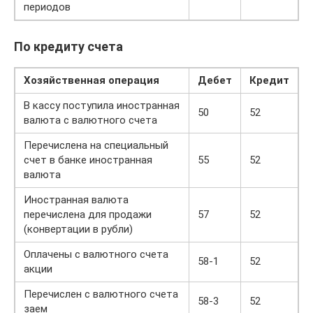
периодов
По кредиту счета
Хозяйственная операция
Дебет
Кредит
В кассу поступила иностранная
50
52
валюта с валютного счета
Перечислена на специальный
счет в банке иностранная
55
52
валюта
Иностранная валюта
перечислена для продажи
57
52
(конвертации в рубли)
Оплачены с валютного счета
58-1
52
акции
Перечислен с валютного счета
58-3
52
заем