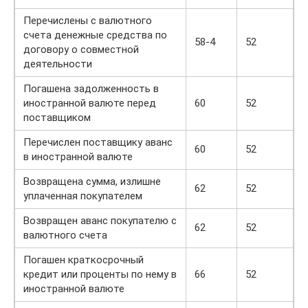
Перечислены с валютного
счета денежные средства по
58-4
52
договору о совместной
деятельности
Погашена задолженность в
иностранной валюте перед
60
52
поставщиком
Перечислен поставщику аванс
60
52
в иностранной валюте
Возвращена сумма, излишне
62
52
уплаченная покупателем
Возвращен аванс покупателю с
62
52
валютного счета
Погашен краткосрочный
кредит или проценты по нему в
66
52
иностранной валюте