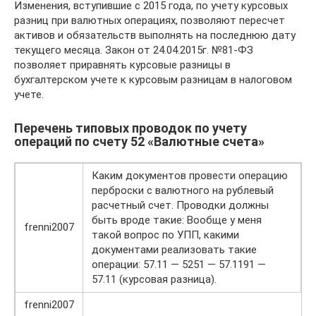
Изменения, вступившие с 2015 года, по учету курсовых
разниц при валютных операциях, позволяют пересчет
активов и обязательств выполнять на последнюю дату
текущего месяца. Закон от 24.04.2015г. №81-ФЗ
позволяет приравнять курсовые разницы в
бухгалтерском учете к курсовым разницам в налоговом
учете.
Перечень типовых проводок по учету
операций по счету 52 «Валютные счета»
Каким документов провести операцию
перброски с валютного на рублевый
расчетный счет. Проводки должны
быть вроде такие: Вообще у меня
frenni2007
такой вопрос по УПП, какими
документами реализовать такие
операции: 57.11 — 5251 — 57.1191 —
57.11 (курсовая разница).
frenni2007