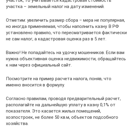
участок, то учитывается кадастровая стоимость
участка – земельный налог на дату изменений.
Отметим: увеличить размер сбора – мера не популярная,
но иногда применяемая, чтобы наполнить казну. В РФ
установлено правило, что пересматривается фактически
не сам налог, а кадастровая оценка раз в 5 лет.
Важно! Не попадайтесь на удочку мошенников. Если вам
нужна объективная оценка недвижимости, обращайтесь
к нам через официальный сайт.
Посмотрите на пример расчета налога, поняв, что
именно вносится в формулу.
Согласно правилам, проводя предварительный расчет,
располагайте на дальнейшую уплату в казну 0,1% от
показателя. Это касается жилых помещений,
хозпостроек, не более 50 кв.м, объектов подсобного
хозяйства.