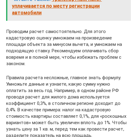
уплачивается по месту регистрации
автомобили
Проводим расчет самостоятельно. Для этого
кадастровую оценку умножаем на произведение
площади объекта за минусом вычета, и умножаем на
подходящую ставку. Рекомендуем оплачивать сбор
вовремя и в полной мере, чтобы избежать проблем с
законом.
Правила расчета несложные, главное знать формулу.
Умножьте данные и узнаете, какую сумму нужно
оплатить за весь год. Например, в одном районе РФ
проводя расчет для жилого дома используется
коэффициент 0,3%, в столичном регионе доходит до
0,4%. В качестве примера: налог на кадастровую
стоимость квартиры составляет 0,1%, для «роскошных
вариантов» может быть увеличен вплоть до 1%. Чтобы
узнать цену за 1 кв. м, перед тем как провести расчет,
разделите показатель на всю площадь.