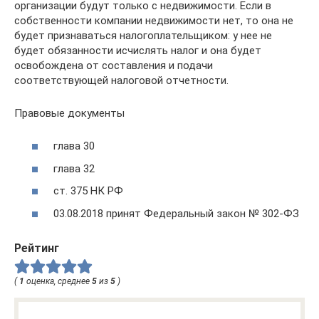
организации будут только с недвижимости. Если в
собственности компании недвижимости нет, то она не
будет признаваться налогоплательщиком: у нее не
будет обязанности исчислять налог и она будет
освобождена от составления и подачи
соответствующей налоговой отчетности.
Правовые документы
глава 30
глава 32
ст. 375 НК РФ
03.08.2018 принят Федеральный закон № 302-ФЗ
Рейтинг
(
1
оценка, среднее
5
из
5
)