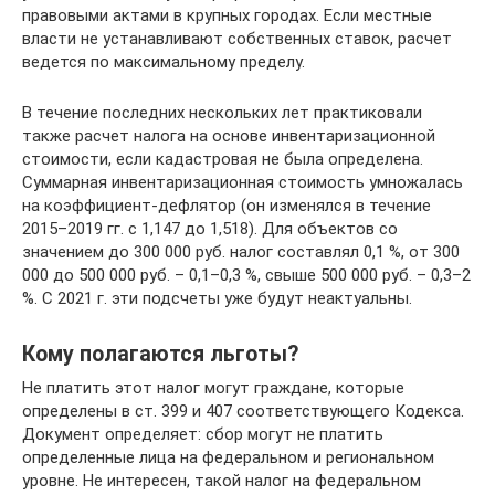
правовыми актами в крупных городах. Если местные
власти не устанавливают собственных ставок, расчет
ведется по максимальному пределу.
В течение последних нескольких лет практиковали
также расчет налога на основе инвентаризационной
стоимости, если кадастровая не была определена.
Суммарная инвентаризационная стоимость умножалась
на коэффициент-дефлятор (он изменялся в течение
2015–2019 гг. с 1,147 до 1,518). Для объектов со
значением до 300 000 руб. налог составлял 0,1 %, от 300
000 до 500 000 руб. – 0,1–0,3 %, свыше 500 000 руб. – 0,3–2
%. С 2021 г. эти подсчеты уже будут неактуальны.
Кому полагаются льготы?
Не платить этот налог могут граждане, которые
определены в ст. 399 и 407 соответствующего Кодекса.
Документ определяет: сбор могут не платить
определенные лица на федеральном и региональном
уровне. Не интересен, такой налог на федеральном