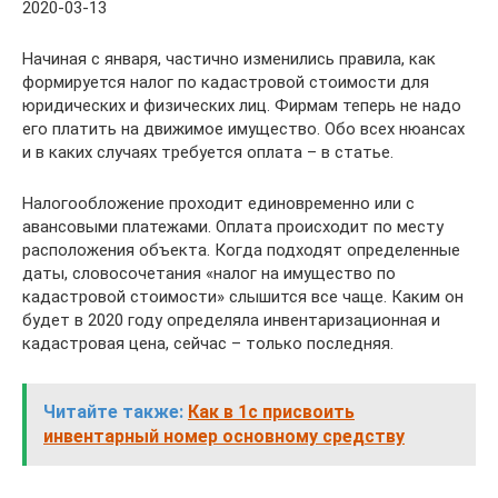
2020-03-13
Начиная с января, частично изменились правила, как
формируется налог по кадастровой стоимости для
юридических и физических лиц. Фирмам теперь не надо
его платить на движимое имущество. Обо всех нюансах
и в каких случаях требуется оплата – в статье.
Налогообложение проходит единовременно или с
авансовыми платежами. Оплата происходит по месту
расположения объекта. Когда подходят определенные
даты, словосочетания «налог на имущество по
кадастровой стоимости» слышится все чаще. Каким он
будет в 2020 году определяла инвентаризационная и
кадастровая цена, сейчас – только последняя.
Читайте также:
Как в 1с присвоить
инвентарный номер основному средству