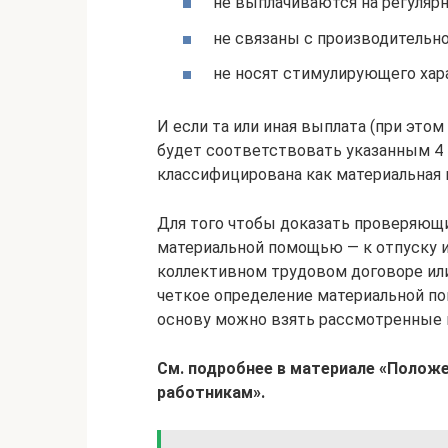
не выплачиваются на регулярн
не связаны с производительн
не носят стимулирующего хар
И если та или иная выплата (при это
будет соответствовать указанным 4 
классифицирована как материальная
Для того чтобы доказать проверяющ
материальной помощью — к отпуску и
коллективном трудовом договоре ил
четкое определение материальной по
основу можно взять рассмотренные 
См. подробнее в материале «Полож
работникам».