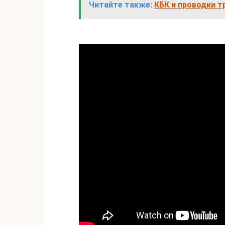
Читайте также:
КБК и проводки т