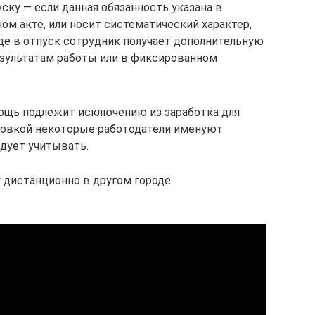
ску — если данная обязанность указана в
ом акте, или носит систематический характер,
де в отпуск сотрудник получает дополнительную
зультатам работы или в фиксированном
ощь подлежит исключению из заработка для
ровкой некоторые работодатели именуют
дует учитывать.
у дистанционно в другом городе