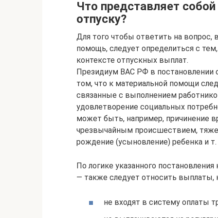
Что представляет собой
отпуску?
Для того чтобы ответить на вопрос, 
помощь, следует определиться с тем
контексте отпускных выплат.
Президиум ВАС РФ в постановлении о
том, что к материальной помощи сле
связанные с выполнением работнико
удовлетворение социальных потребно
может быть, например, причинение в
чрезвычайным происшествием, тяжел
рождение (усыновление) ребенка и т. 
По логике указанного постановления 
— также следует относить выплаты, 
не входят в систему оплаты т