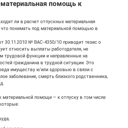
 материальная помощь к
входит ли в расчет отпускных материальная
, что понимать под материальной помощью в
т 30.11.2010 № ВАС-4350/10 приводит тезис о
дует относить выплаты работодателя, не
м трудовой функции и направленные на
стей гражданина в трудной ситуации. Это
реда имуществу и/или здоровью в связи с
ое заболевание, смерть близкого родственника,
д.
к материальной помощи — к отпуску в том числе
которые:
руда;