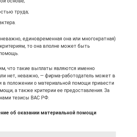
ой основе;
остью труда;
актера.
м неважно, единовременная она или многократная)
критериям, то она вполне может быть
 помощь.
им, что такие выплаты являются именно
ли нет, неважно, — фирма-работодатель может в
и в положении о материальной помощи привести
мощи, а также критерии ее предоставления. За
нами тезисы ВАС РФ.
ение об оказании материальной помощи