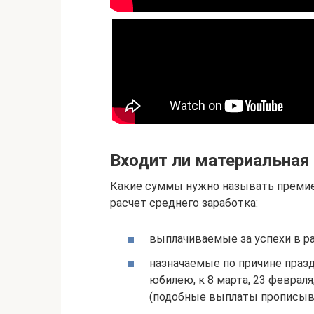
Входит ли материальная
Какие суммы нужно называть премией
расчет среднего заработка:
выплачиваемые за успехи в ра
назначаемые по причине праз
юбилею, к 8 марта, 23 февраля
(подобные выплаты прописыва