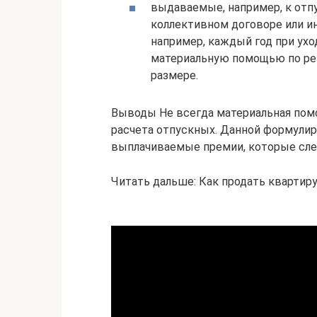
выдаваемые, например, к отпу
коллективном договоре или ин
например, каждый год при ухо
материальную помощью по ре
размере.
Выводы Не всегда материальная пом
расчета отпускных. Данной формули
выплачиваемые премии, которые сле
Читать дальше: Как продать квартир